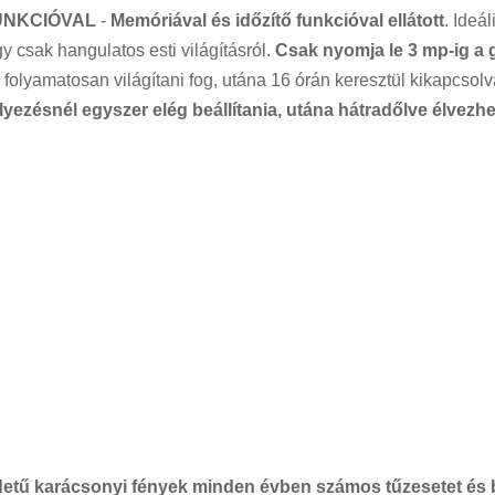
UNKCIÓVAL
-
Memóriával és időzítő funkcióval ellátott
. Ideá
gy csak hangulatos esti világításról.
Csak nyomja le 3 mp-ig a
tül folyamatosan világítani fog, utána 16 órán keresztül kikapcs
lyezésnél egyszer elég beállítania, utána hátradőlve élvezh
etű karácsonyi fények minden évben számos tűzesetet és b