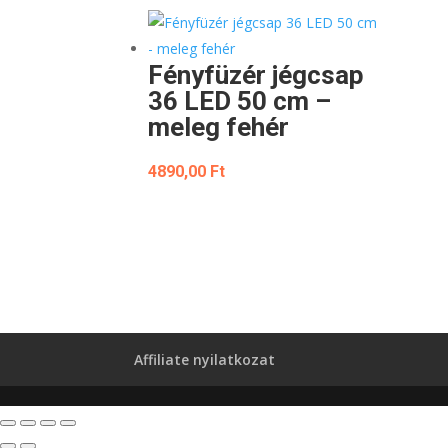
Fényfüzér jégcsap
36 LED 50 cm –
meleg fehér
4890,00
Ft
Affiliate nyilatkozat