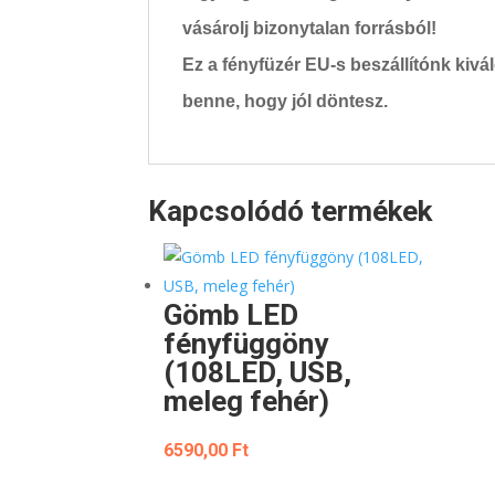
vásárolj bizonytalan forrásból!
Ez a fényfüzér EU-s beszállítónk kivá
benne, hogy jól döntesz.
Kapcsolódó termékek
Gömb LED
fényfüggöny
(108LED, USB,
meleg fehér)
6590,00
Ft