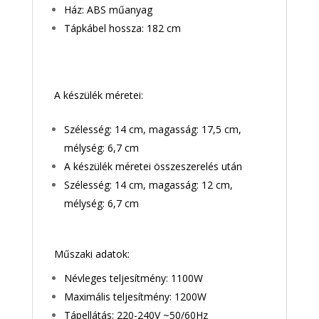
Ház: ABS műanyag
Tápkábel hossza: 182 cm
A készülék méretei:
Szélesség: 14 cm, magasság: 17,5 cm,
mélység: 6,7 cm
A készülék méretei összeszerelés után
Szélesség: 14 cm, magasság: 12 cm,
mélység: 6,7 cm
Műszaki adatok:
Névleges teljesítmény: 1100W
Maximális teljesítmény: 1200W
Tápellátás: 220-240V ~50/60Hz