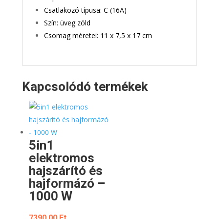
Csatlakozó típusa: C (16A)
Szín: üveg zöld
C
somag méretei: 11 x 7,5 x 17 cm
Kapcsolódó termékek
5in1
elektromos
hajszárító és
hajformázó –
1000 W
7390,00
Ft