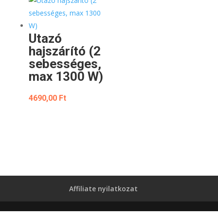
Utazó
hajszárító (2
sebességes,
max 1300 W)
4690,00
Ft
Affiliate nyilatkozat