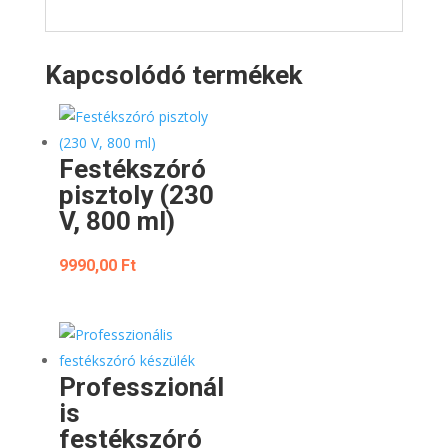
Kapcsolódó termékek
Festékszóró
pisztoly (230
V, 800 ml)
9990,00
Ft
Professzionál
is
festékszóró