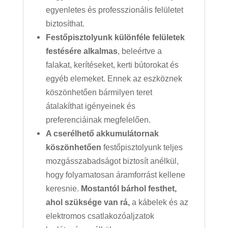
egyenletes és professzionális felületet
biztosíthat.
Festőpisztolyunk különféle felületek
festésére alkalmas
, beleértve a
falakat, kerítéseket, kerti bútorokat és
egyéb elemeket. Ennek az eszköznek
köszönhetően bármilyen teret
átalakíthat igényeinek és
preferenciáinak megfelelően.
A cserélhető akkumulátornak
köszönhetően
festőpisztolyunk teljes
mozgásszabadságot biztosít anélkül,
hogy folyamatosan áramforrást kellene
keresnie.
Mostantól bárhol festhet,
ahol szüksége van rá,
a kábelek és az
elektromos csatlakozóaljzatok