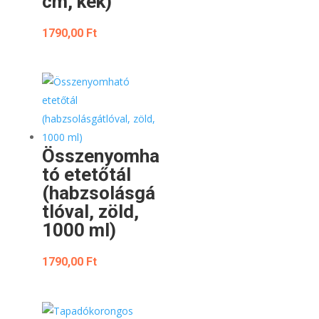
cm, kék)
1790,00
Ft
Összenyomha
tó etetőtál
(habzsolásgá
tlóval, zöld,
1000 ml)
1790,00
Ft