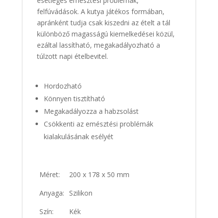
esetleges emésztési problémák,
felfúvádások. A kutya játékos formában,
apránként tudja csak kiszedni az ételt a tál
különböző magasságú kiemelkedései közül,
ezáltal lassítható, megakadályozható a
túlzott napi ételbevitel.
Hordozható
Könnyen tisztítható
Megakadályozza a habzsolást
Csökkenti az emésztési problémák
kialakulásának esélyét
Méret:
200 x 178 x 50 mm
Anyaga:
Szilikon
Szín:
Kék