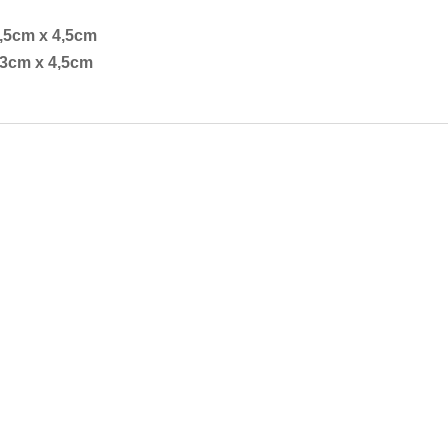
7,5cm x 4,5cm
13cm x 4,5cm