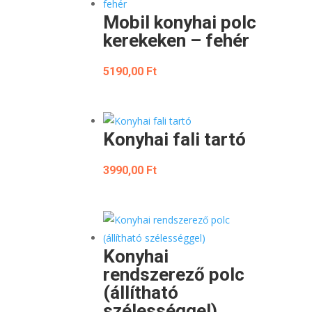
Mobil konyhai polc
kerekeken – fehér
5190,00
Ft
Konyhai fali tartó
3990,00
Ft
Konyhai
rendszerező polc
(állítható
szélességgel)