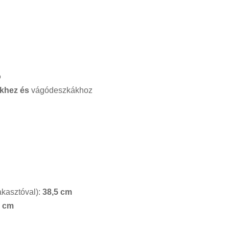
ó
khez és
vágódeszkákhoz
akasztóval):
38,5 cm
3 cm