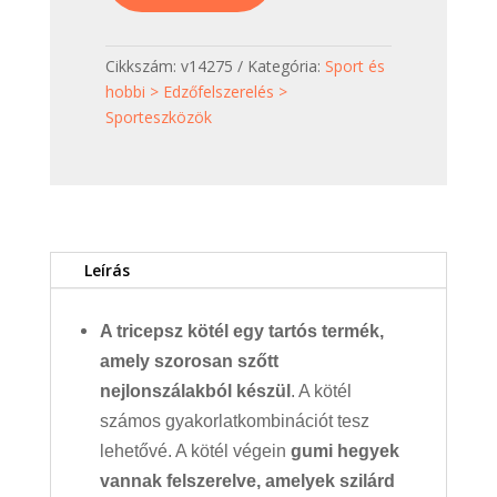
Cikkszám:
v14275
Kategória:
Sport és
hobbi > Edzőfelszerelés >
Sporteszközök
Leírás
A tricepsz kötél egy tartós termék,
amely
szorosan szőtt
nejlonszálakból készül
. A kötél
számos gyakorlatkombinációt tesz
lehetővé. A kötél végein
gumi hegyek
vannak felszerelve, amelyek
szilárd