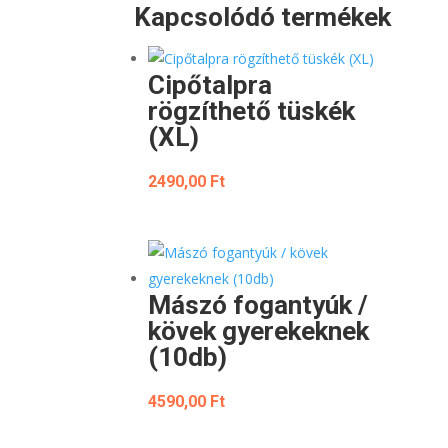
Kapcsolódó termékek
Cipőtalpra
rögzíthető tüskék
(XL)
2490,00
Ft
Mászó fogantyúk /
kövek gyerekeknek
(10db)
4590,00
Ft