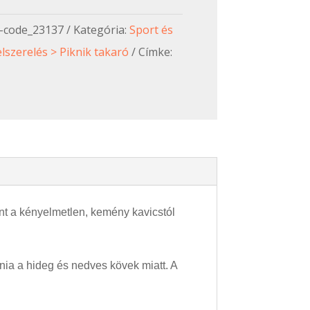
8-code_23137
Kategória:
Sport és
lszerelés > Piknik takaró
Címke:
nt a kényelmetlen, kemény kavicstól
ódnia a hideg és nedves kövek miatt. A