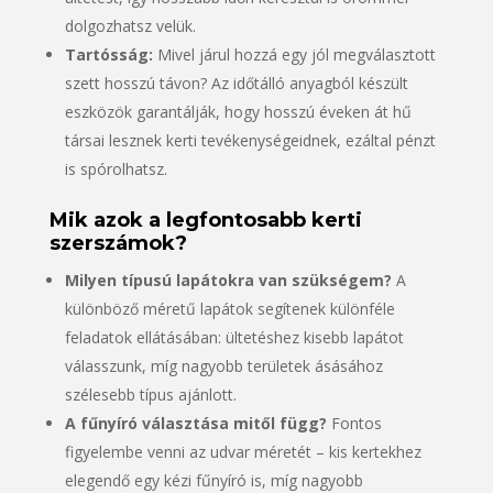
dolgozhatsz velük.
Tartósság:
Mivel járul hozzá egy jól megválasztott
szett hosszú távon? Az időtálló anyagból készült
eszközök garantálják, hogy hosszú éveken át hű
társai lesznek kerti tevékenységeidnek, ezáltal pénzt
is spórolhatsz.
Mik azok a legfontosabb kerti
szerszámok?
Milyen típusú lapátokra van szükségem?
A
különböző méretű lapátok segítenek különféle
feladatok ellátásában: ültetéshez kisebb lapátot
válasszunk, míg nagyobb területek ásásához
szélesebb típus ajánlott.
A fűnyíró választása mitől függ?
Fontos
figyelembe venni az udvar méretét – kis kertekhez
elegendő egy kézi fűnyíró is, míg nagyobb