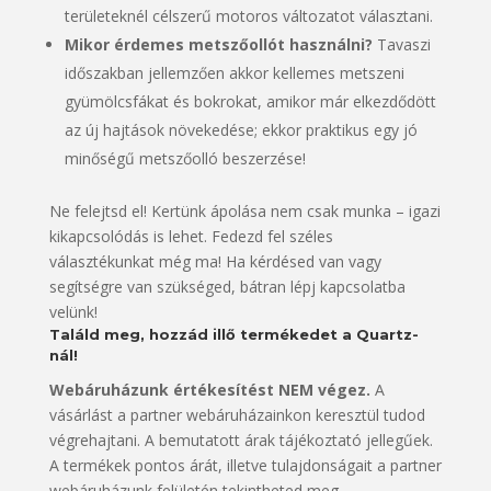
területeknél célszerű motoros változatot választani.
Mikor érdemes metszőollót használni?
Tavaszi
időszakban jellemzően akkor kellemes metszeni
gyümölcsfákat és bokrokat, amikor már elkezdődött
az új hajtások növekedése; ekkor praktikus egy jó
minőségű metszőolló beszerzése!
Ne felejtsd el! Kertünk ápolása nem csak munka – igazi
kikapcsolódás is lehet. Fedezd fel széles
választékunkat még ma! Ha kérdésed van vagy
segítségre van szükséged, bátran lépj kapcsolatba
velünk!
Találd meg, hozzád illő termékedet a Quartz-
nál!
Webáruházunk értékesítést NEM végez.
A
vásárlást a partner webáruházainkon keresztül tudod
végrehajtani. A bemutatott árak tájékoztató jellegűek.
A termékek pontos árát, illetve tulajdonságait a partner
webáruházunk felületén tekintheted meg.