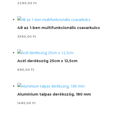
2290,00
Ft
48 az 1-ben multifunkcionális csavarkulcs
3590,00
Ft
Acél derékszög 25cm x 12,5cm
690,00
Ft
Alumínium talpas derékszög, 180 mm
1490,00
Ft