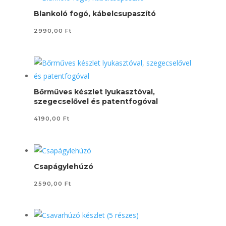
Blankoló fogó, kábelcsupaszító
2990,00
Ft
Bőrműves készlet lyukasztóval,
szegecselővel és patentfogóval
4190,00
Ft
Csapágylehúzó
2590,00
Ft