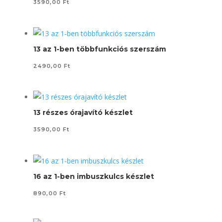
3590,00
Ft
13 az 1-ben többfunkciós szerszám
2490,00
Ft
13 részes órajavító készlet
3590,00
Ft
16 az 1-ben imbuszkulcs készlet
890,00
Ft