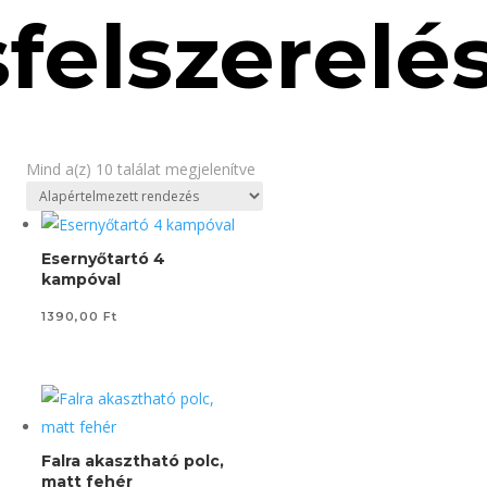
felszerelé
Mind a(z) 10 találat megjelenítve
Esernyőtartó 4
kampóval
1390,00
Ft
Falra akasztható polc,
matt fehér