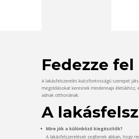
Fedezze fel 
A lakásfelszerelés kulcsfontosságú szerepet ját
megoldásokat keresnek mindennapi életükhöz, ez 
adnak otthonának.
A lakásfels
Mire jók a különböző kiegészítők?
A lakásfelszerelések segítenek abban, hogy r