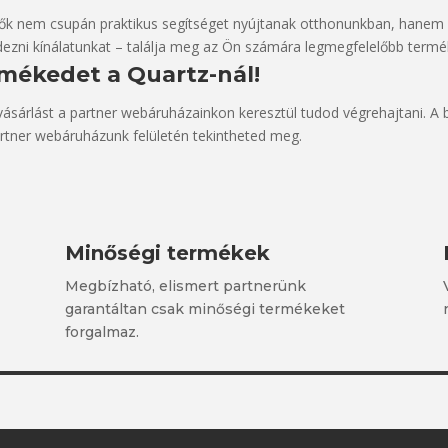
ők nem csupán praktikus segítséget nyújtanak otthonunkban, hanem l
fedezni kínálatunkat – találja meg az Ön számára legmegfelelőbb ter
rmékedet a Quartz-nál!
ásárlást a partner webáruházainkon keresztül tudod végrehajtani. A 
partner webáruházunk felületén tekintheted meg.
Minőségi termékek
Megbízható, elismert partnerünk
garantáltan csak minőségi termékeket
forgalmaz.