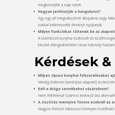
megkönnyítik a napi rutint.
Hogyan javíthatják a hangulatot?
Egy-egy jól megválasztott díszpárna vagy falik
sokkal kellemesebb élményt nyújtanak.
Milyen funkciókat töltenek be az alapv
A különböző konyhai eszközök és tisztítósegé
készlet elengedhetetlen része bármely háztart
Kérdések &
Milyen típusú konyhai felszereléseket aj
Mindig érdemes beruházni alapvető eszközökre
Kell-e drága termékeket vásárolnom?
Nem feltétlenül! Számos kedvező árú alternat
A tisztítás mennyire fontos ezeknél az 
Nagyon fontos! Válasszon könnyen tisztítható